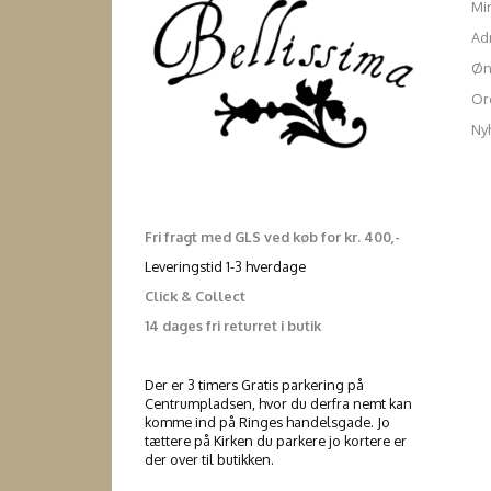
Mi
Ad
Øn
Ord
Ny
Fri fragt med GLS ved køb for kr. 400,-
Leveringstid 1-3 hverdage
Click & Collect
14 dages fri returret i butik
Der er 3 timers Gratis parkering på
Centrumpladsen, hvor du derfra nemt kan
komme ind på Ringes handelsgade. Jo
tættere på Kirken du parkere jo kortere er
der over til butikken.