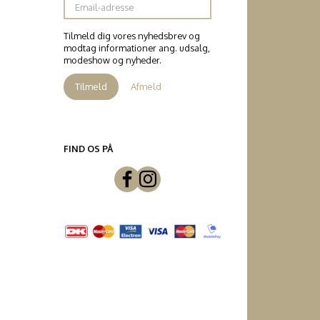
adresse
Tilmeld dig vores nyhedsbrev og
modtag informationer ang. udsalg,
modeshow og nyheder.
Tilmeld
Afmeld
FIND OS PÅ