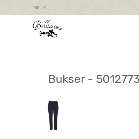
DKK
Bukser - 5012773