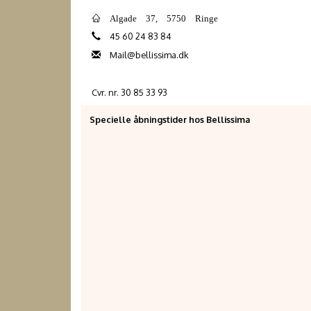
Algade 37, 5750 Ringe
45 60 24 83 84
Mail@bellissima.dk
Cvr. nr. 30 85 33 93
Specielle åbningstider hos Bellissima