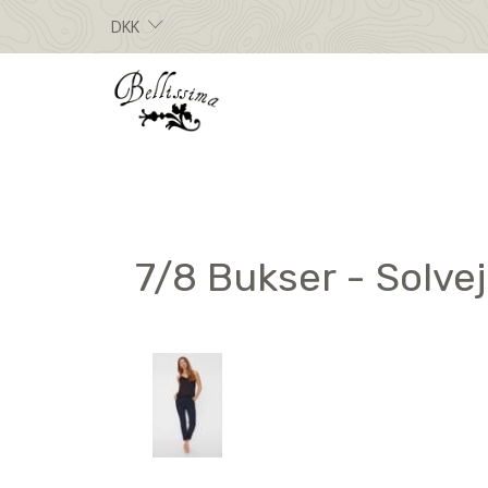
DKK
7/8 Bukser - Solve