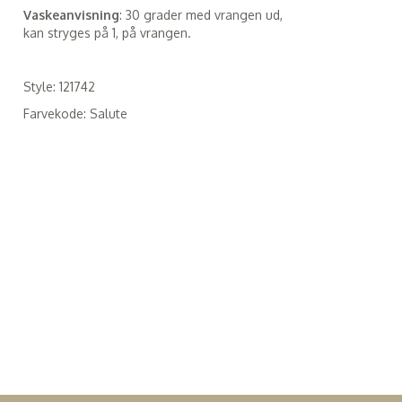
Vaskeanvisning
: 30 grader med vrangen ud,
kan stryges på 1, på vrangen.
Style: 121742
Farvekode: Salute