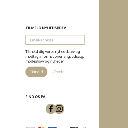
TILMELD NYHEDSBREV
Email-
adresse
Tilmeld dig vores nyhedsbrev og
modtag informationer ang. udsalg,
modeshow og nyheder.
Tilmeld
Afmeld
FIND OS PÅ