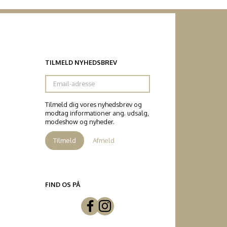
TILMELD NYHEDSBREV
Email-
adresse
Tilmeld dig vores nyhedsbrev og
modtag informationer ang. udsalg,
modeshow og nyheder.
Tilmeld
Afmeld
FIND OS PÅ