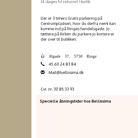
14 dages fri returret i butik
Der er 3 timers Gratis parkering på
Centrumpladsen, hvor du derfra nemt kan
komme ind på Ringes handelsgade. Jo
tættere på Kirken du parkere jo kortere er
der over til butikken.
Algade 37, 5750 Ringe
45 60 24 83 84
Mail@bellissima.dk
Cvr. nr. 30 85 33 93
Specielle åbningstider hos Bellissima