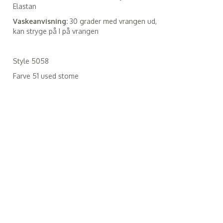
Elastan
Vaskeanvisning:
30 grader med vrangen ud,
kan stryge på I på vrangen
Style 5058
Farve 51 used stome