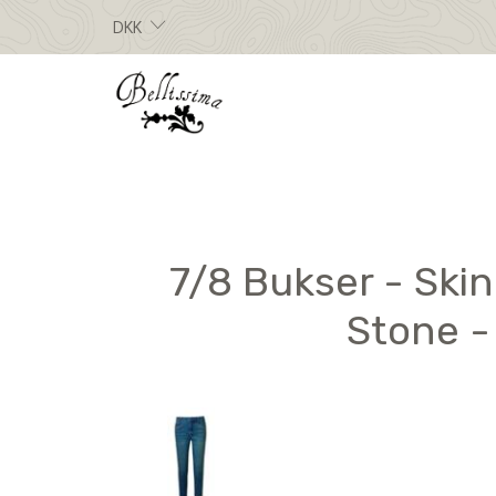
DKK
7/8 Bukser - Skin
Stone 