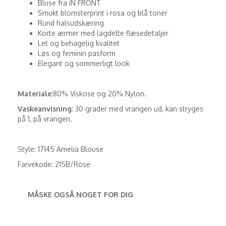
Bluse fra iN FRONT
Smukt blomsterprint i rosa og blå toner
Rund halsudskæring
Korte ærmer med lagdelte flæsedetaljer
Let og behagelig kvalitet
Løs og feminin pasform
Elegant og sommerligt look
Materiale
:80% Viskose og 20% Nylon.
Vaskeanvisning
: 30 grader med vrangen ud, kan stryges
på 1, på vrangen.
Style: 17145 Amelia Blouse
Farvekode: 215B/Rose
MÅSKE OGSÅ NOGET FOR DIG