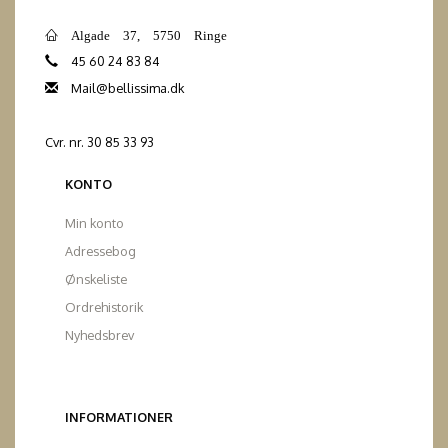
Algade 37, 5750 Ringe
45 60 24 83 84
Mail@bellissima.dk
Cvr. nr. 30 85 33 93
KONTO
Min konto
Adressebog
Ønskeliste
Ordrehistorik
Nyhedsbrev
INFORMATIONER