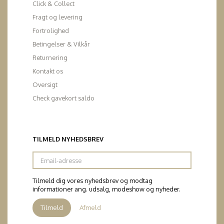
Click & Collect
Fragt og levering
Fortrolighed
Betingelser & Vilkår
Returnering
Kontakt os
Oversigt
Check gavekort saldo
TILMELD NYHEDSBREV
Email-
adresse
Tilmeld dig vores nyhedsbrev og modtag
informationer ang. udsalg, modeshow og nyheder.
Tilmeld
Afmeld