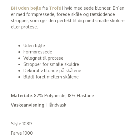
BH uden bøjle
fra
Trofé
i hvid med søde blonder. Bh´en
er med formpressede, forede skåle og tætsiddende
stropper, som gør den perfekt til dig med smalle skuldre
eller protese.
Uden bøjle
Formpressede
Velegnet til protese
Stropper for smalle skuldre
Dekorativ blonde på skålene
Blødt foret mellem skålene
Materiale:
82% Polyamide, 18% Elastane
Vaskeanvisning:
Håndvask
Style 10813
Farve 1000