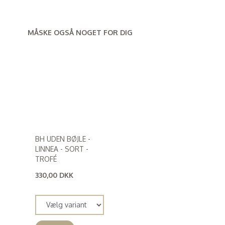
MÅSKE OGSÅ NOGET FOR DIG
BH UDEN BØJLE -
LINNEA - SORT -
TROFÉ
330,00 DKK
(
264,00 DKK
)