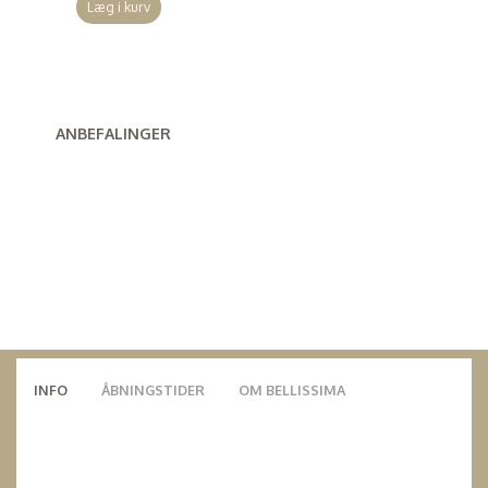
Læg i kurv
ANBEFALINGER
INFO
ÅBNINGSTIDER
OM BELLISSIMA