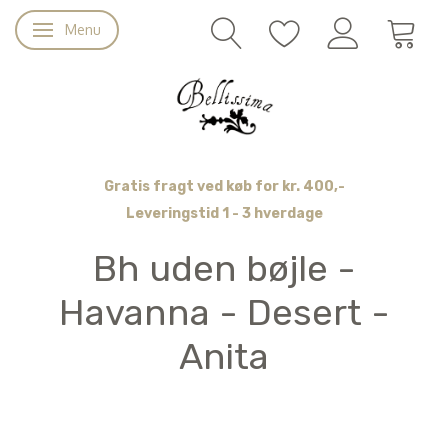
Menu
Skifte navigation
Gratis fragt ved køb for kr. 400,-
Leveringstid 1 - 3 hverdage
Bh uden bøjle -
Havanna - Desert -
Anita