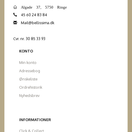
Algade 37, 5750 Ringe
45 60 24 83 84
Mail@bellissima.dk
Cvr. nr. 30 85 33 93
KONTO
Min konto
Adressebog
Ønskeliste
Ordrehistorik
Nyhedsbrev
INFORMATIONER
Click & Collect