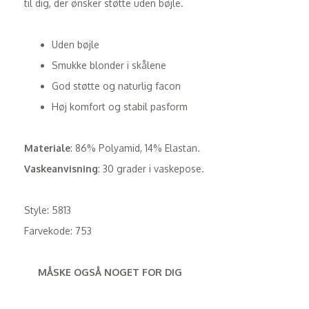
til dig, der ønsker støtte uden bøjle.
Uden bøjle
Smukke blonder i skålene
God støtte og naturlig facon
Høj komfort og stabil pasform
Materiale
: 86% Polyamid, 14% Elastan.
Vaskeanvisning
: 30 grader i vaskepose.
Style: 5813
Farvekode: 753
MÅSKE OGSÅ NOGET FOR DIG