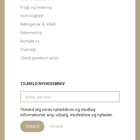
Fragt og levering
Fortrolighed
Betingelser & Vilkår
Returnering
Kontakt os
Oversigt
Check gavekort saldo
TILMELD NYHEDSBREV
Email-
adresse
Tilmeld dig vores nyhedsbrev og modtag
informationer ang. udsalg, modeshow og nyheder.
Tilmeld
Afmeld