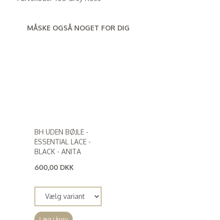
MÅSKE OGSÅ NOGET FOR DIG
BH UDEN BØJLE -
ESSENTIAL LACE -
BLACK - ANITA
600,00 DKK
(
480,00 DKK
)
Læg i kurv