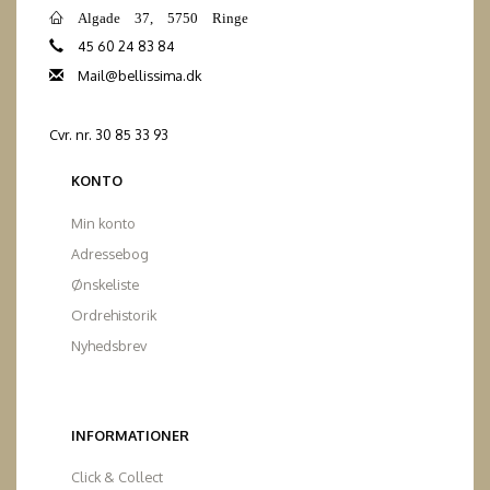
Algade 37, 5750 Ringe
45 60 24 83 84
Mail@bellissima.dk
Cvr. nr. 30 85 33 93
KONTO
Min konto
Adressebog
Ønskeliste
Ordrehistorik
Nyhedsbrev
INFORMATIONER
Click & Collect