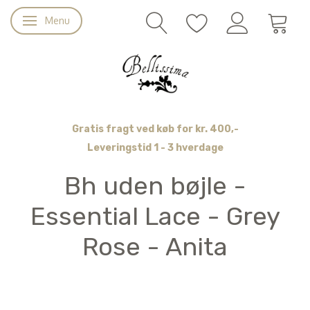
Menu
Skifte navigation
Gratis fragt ved køb for kr. 400,-
Leveringstid 1 - 3 hverdage
Bh uden bøjle -
Essential Lace - Grey
Rose - Anita