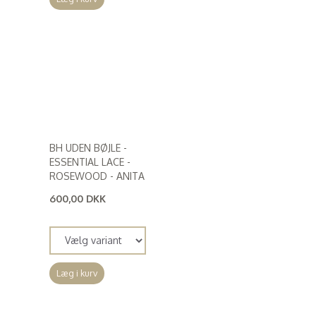
BH UDEN BØJLE -
ESSENTIAL LACE -
ROSEWOOD - ANITA
600,00 DKK
(
480,00 DKK
)
Læg i kurv