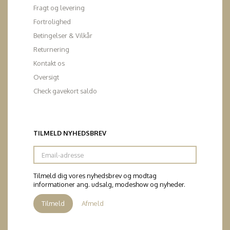
Fragt og levering
Fortrolighed
Betingelser & Vilkår
Returnering
Kontakt os
Oversigt
Check gavekort saldo
TILMELD NYHEDSBREV
Email-
adresse
Tilmeld dig vores nyhedsbrev og modtag
informationer ang. udsalg, modeshow og nyheder.
Tilmeld
Afmeld