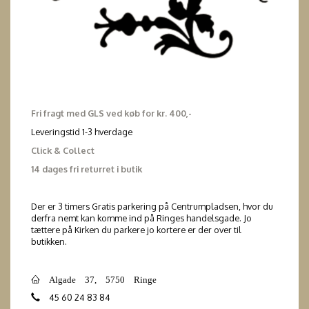
Fri fragt med GLS ved køb for kr. 400,-
Leveringstid 1-3 hverdage
Click & Collect
14 dages fri returret i butik
Der er 3 timers Gratis parkering på Centrumpladsen, hvor du
derfra nemt kan komme ind på Ringes handelsgade. Jo
tættere på Kirken du parkere jo kortere er der over til
butikken.
Algade 37, 5750 Ringe
45 60 24 83 84