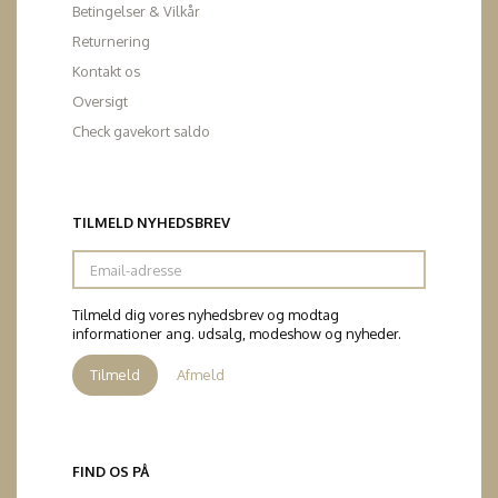
Betingelser & Vilkår
Returnering
Kontakt os
Oversigt
Check gavekort saldo
TILMELD NYHEDSBREV
Email-
adresse
Tilmeld dig vores nyhedsbrev og modtag
informationer ang. udsalg, modeshow og nyheder.
Tilmeld
Afmeld
FIND OS PÅ