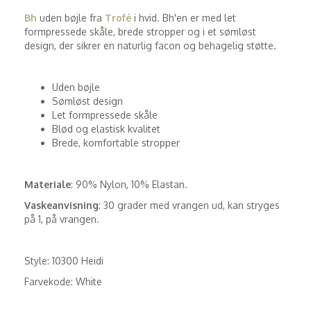
Bh
uden bøjle fra
Trofé
i hvid. Bh'en er med let
formpressede skåle, brede stropper og i et sømløst
design, der sikrer en naturlig facon og behagelig støtte.
Uden bøjle
Sømløst design
Let formpressede skåle
Blød og elastisk kvalitet
Brede, komfortable stropper
Materiale
: 90% Nylon, 10% Elastan.
Vaskeanvisning
: 30 grader med vrangen ud, kan stryges
på 1, på vrangen.
Style: 10300 Heidi
Farvekode: White