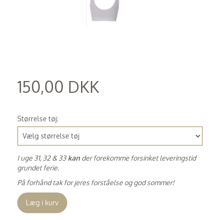
150,00 DKK
(
120,00 DKK
)
Størrelse tøj:
I uge 31, 32 & 33
kan
der forekomme forsinket leveringstid
grundet ferie.
På forhånd tak for jeres forståelse og god sommer!
Læg i kurv