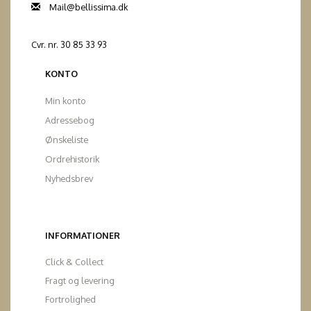
Mail@bellissima.dk
Cvr. nr. 30 85 33 93
KONTO
Min konto
Adressebog
Ønskeliste
Ordrehistorik
Nyhedsbrev
INFORMATIONER
Click & Collect
Fragt og levering
Fortrolighed