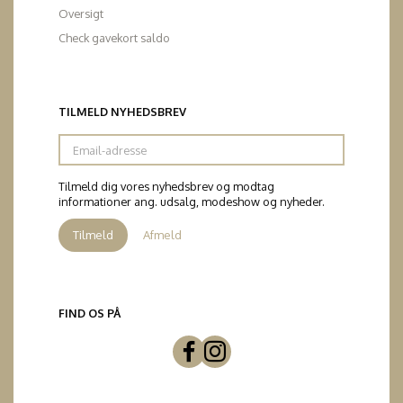
Oversigt
Check gavekort saldo
TILMELD NYHEDSBREV
Email-
adresse
Tilmeld dig vores nyhedsbrev og modtag
informationer ang. udsalg, modeshow og nyheder.
Tilmeld
Afmeld
FIND OS PÅ