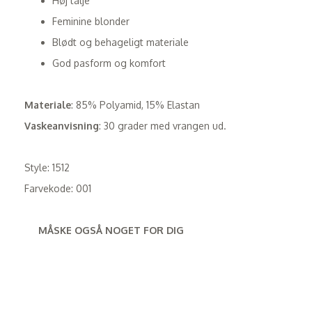
Høj talje
Feminine blonder
Blødt og behageligt materiale
God pasform og komfort
Materiale
: 85% Polyamid, 15% Elastan
Vaskeanvisning
: 30 grader med vrangen ud.
Style: 1512
Farvekode: 001
MÅSKE OGSÅ NOGET FOR DIG