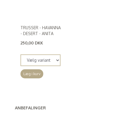
TRUSSER - HAVANNA
- DESERT - ANITA
250,00 DKK
(
200,00 DKK
)
Læg i kurv
ANBEFALINGER