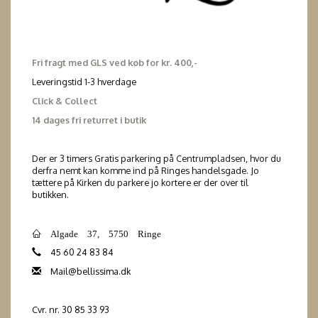
Fri fragt med GLS ved køb for kr. 400,-
Leveringstid 1-3 hverdage
Click & Collect
14 dages fri returret i butik
Der er 3 timers Gratis parkering på Centrumpladsen, hvor du
derfra nemt kan komme ind på Ringes handelsgade. Jo
tættere på Kirken du parkere jo kortere er der over til
butikken.
Algade 37, 5750 Ringe
45 60 24 83 84
Mail@bellissima.dk
Cvr. nr. 30 85 33 93