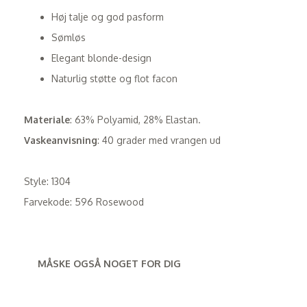
Høj talje og god pasform
Sømløs
Elegant blonde-design
Naturlig støtte og flot facon
Materiale
: 63% Polyamid, 28% Elastan.
Vaskeanvisning
: 40 grader med vrangen ud
Style: 1304
Farvekode: 596 Rosewood
MÅSKE OGSÅ NOGET FOR DIG