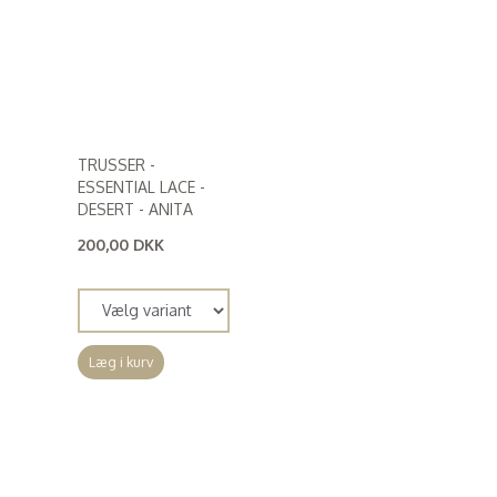
TRUSSER -
ESSENTIAL LACE -
DESERT - ANITA
200,00 DKK
(
160,00 DKK
)
Læg i kurv