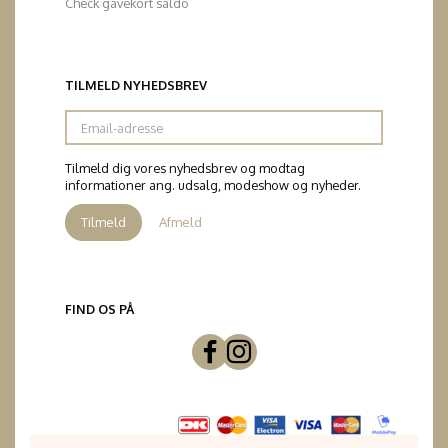
Check gavekort saldo
TILMELD NYHEDSBREV
Email-
adresse
Tilmeld dig vores nyhedsbrev og modtag
informationer ang. udsalg, modeshow og nyheder.
Tilmeld
Afmeld
FIND OS PÅ