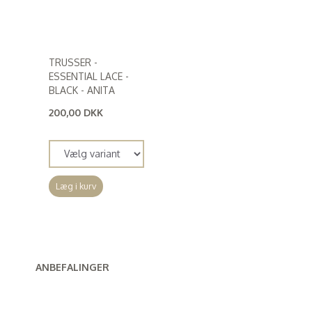
TRUSSER -
ESSENTIAL LACE -
BLACK - ANITA
200,00 DKK
(
160,00 DKK
)
Læg i kurv
ANBEFALINGER