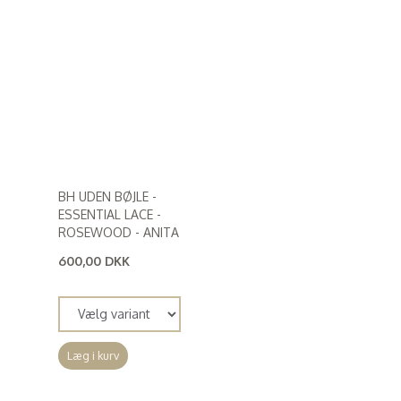
BH UDEN BØJLE -
ESSENTIAL LACE -
ROSEWOOD - ANITA
600,00 DKK
(
480,00 DKK
)
Læg i kurv