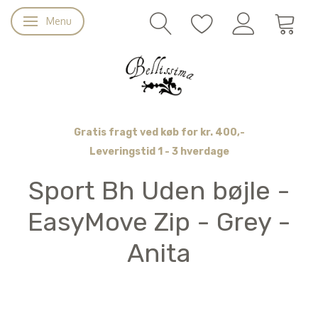
Menu
Skifte navigation
Gratis fragt ved køb for kr. 400,-
Leveringstid 1 - 3 hverdage
Sport Bh Uden bøjle -
EasyMove Zip - Grey -
Anita