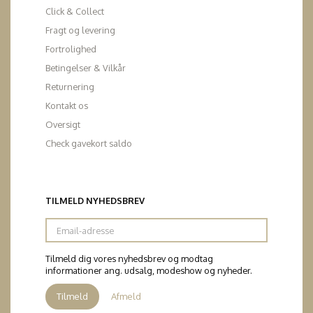
Click & Collect
Fragt og levering
Fortrolighed
Betingelser & Vilkår
Returnering
Kontakt os
Oversigt
Check gavekort saldo
TILMELD NYHEDSBREV
Email-
adresse
Tilmeld dig vores nyhedsbrev og modtag
informationer ang. udsalg, modeshow og nyheder.
Tilmeld
Afmeld