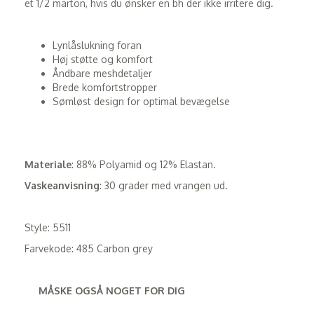
et 1/2 marton, hvis du ønsker en bh der ikke irritere dig.
Lynlåslukning foran
Høj støtte og komfort
Åndbare meshdetaljer
Brede komfortstropper
Sømløst design for optimal bevægelse
Materiale
: 88% Polyamid og 12% Elastan.
Vaskeanvisning
: 30 grader med vrangen ud.
Style: 5511
Farvekode: 485 Carbon grey
MÅSKE OGSÅ NOGET FOR DIG