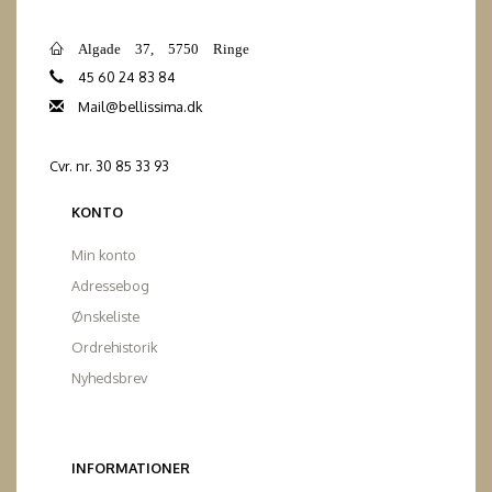
Algade 37, 5750 Ringe
45 60 24 83 84
Mail@bellissima.dk
Cvr. nr. 30 85 33 93
KONTO
Min konto
Adressebog
Ønskeliste
Ordrehistorik
Nyhedsbrev
INFORMATIONER