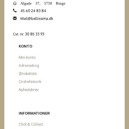
Algade 37, 5750 Ringe
45 60 24 83 84
Mail@bellissima.dk
Cvr. nr. 30 85 33 93
KONTO
Min konto
Adressebog
Ønskeliste
Ordrehistorik
Nyhedsbrev
INFORMATIONER
Click & Collect