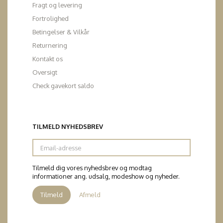
Fragt og levering
Fortrolighed
Betingelser & Vilkår
Returnering
Kontakt os
Oversigt
Check gavekort saldo
TILMELD NYHEDSBREV
Email-
adresse
Tilmeld dig vores nyhedsbrev og modtag
informationer ang. udsalg, modeshow og nyheder.
Tilmeld
Afmeld