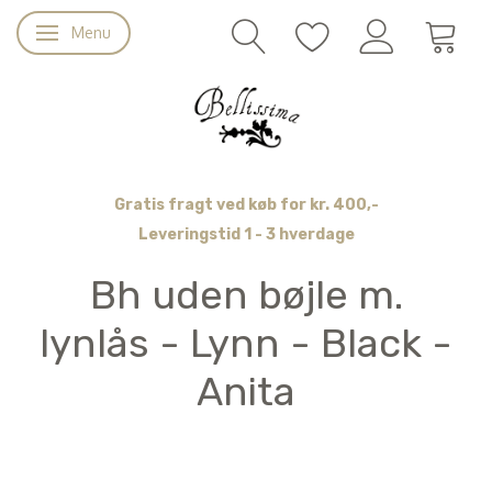
Menu
Skifte navigation
Gratis fragt ved køb for kr. 400,-
Leveringstid 1 - 3 hverdage
Bh uden bøjle m.
lynlås - Lynn - Black -
Anita