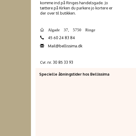
komme ind på Ringes handelsgade. Jo
tættere på Kirken du parkere jo kortere er
der over til butikken.
Algade 37, 5750 Ringe
45 60 24 83 84
Mail@bellissima.dk
Cvr. nr. 30 85 33 93
Specielle åbningstider hos Bellissima