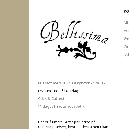
K
Mi
Ad
Øn
Ord
Ny
Fri fragt med GLS ved køb for kr. 400,-
Leveringstid 1-3 hverdage
Click & Collect
14 dages fri returret i butik
Der er 3 timers Gratis parkering på
Centrumpladsen, hvor du derfra nemt kan