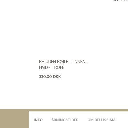
BH UDEN BØJLE - LINNEA -
HVID - TROFÉ
330,00 DKK
(
264,00 DKK
)
INFO
ÅBNINGSTIDER
OM BELLISSIMA