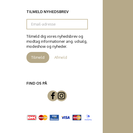
TILMELD NYHEDSBREV
Email-
adresse
Tilmeld dig vores nyhedsbrev og
modtag informationer ang. udsalg,
modeshow og nyheder.
Tilmeld
Afmeld
FIND OS PÅ