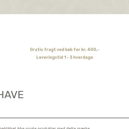
Gratis fragt ved køb for kr. 400,-
Leveringstid 1 - 3 hverdage
HAVE
 øjeblikket ikke nogle produkter med dette mærke.