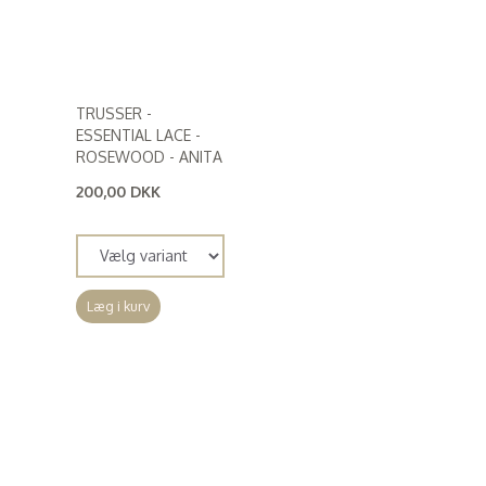
TRUSSER -
ESSENTIAL LACE -
ROSEWOOD - ANITA
200,00 DKK
(
160,00 DKK
)
Læg i kurv