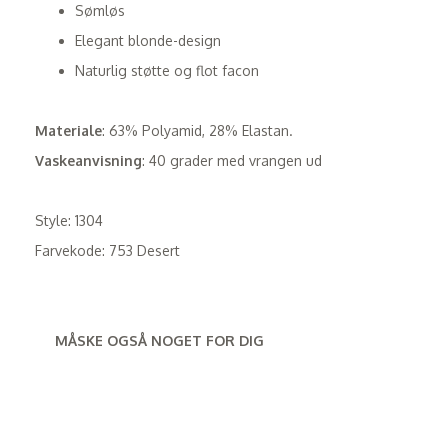
Sømløs
Elegant blonde-design
Naturlig støtte og flot facon
Materiale
: 63% Polyamid, 28% Elastan.
Vaskeanvisning
: 40 grader med vrangen ud
Style: 1304
Farvekode: 753 Desert
MÅSKE OGSÅ NOGET FOR DIG