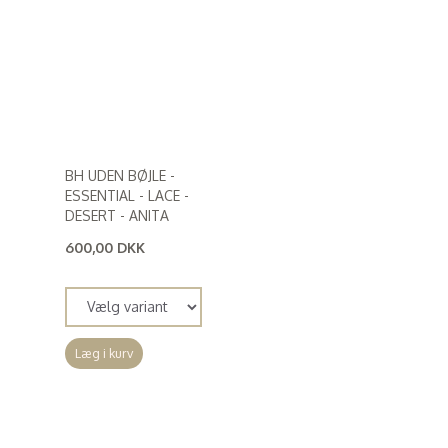
BH UDEN BØJLE -
ESSENTIAL - LACE -
DESERT - ANITA
600,00 DKK
(
480,00 DKK
)
Læg i kurv