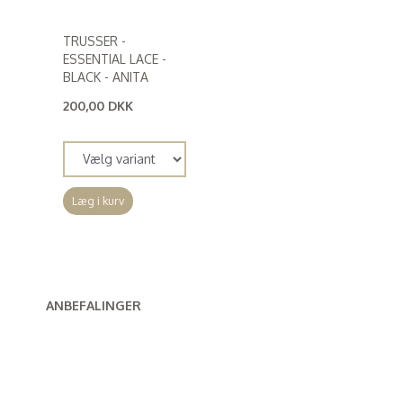
TRUSSER -
ESSENTIAL LACE -
BLACK - ANITA
200,00 DKK
(
160,00 DKK
)
Læg i kurv
ANBEFALINGER