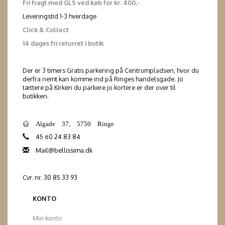
Fri fragt med GLS ved køb for kr. 400,-
Leveringstid 1-3 hverdage
Click & Collect
14 dages fri returret i butik
Der er 3 timers Gratis parkering på Centrumpladsen, hvor du
derfra nemt kan komme ind på Ringes handelsgade. Jo
tættere på Kirken du parkere jo kortere er der over til
butikken.
Algade 37, 5750 Ringe
45 60 24 83 84
Mail@bellissima.dk
Cvr. nr. 30 85 33 93
KONTO
Min konto