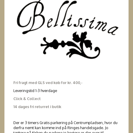
Fri fragt med GLS ved køb for kr. 400,-
Leveringstid 1-3 hverdage
Click & Collect
14 dages fri returret i butik
Der er 3 timers Gratis parkering på Centrumpladsen, hvor du
derfra nemt kan komme ind på Ringes handelsgade. Jo
tættere på Kirken du parkere jo kortere er der over til