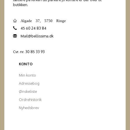
butikken.
Algade 37, 5750 Ringe
45 60 24 83 84
Mail@bellissima.dk
Cvr. nr. 30 85 33 93
KONTO
Min konto
Adressebog
Ønskeliste
Ordrehistorik
Nyhedsbrev