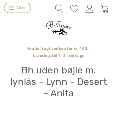
Menu
Skifte navigation
Gratis fragt ved køb for kr. 400,-
Leveringstid 1 - 3 hverdage
Bh uden bøjle m.
lynlås - Lynn - Desert
- Anita