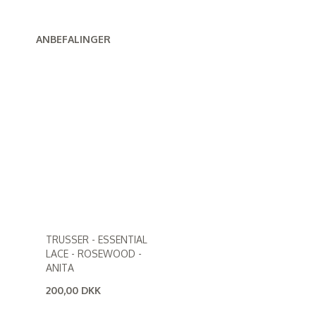
ANBEFALINGER
TRUSSER - ESSENTIAL
LACE - ROSEWOOD -
ANITA
200,00 DKK
(
160,00 DKK
)