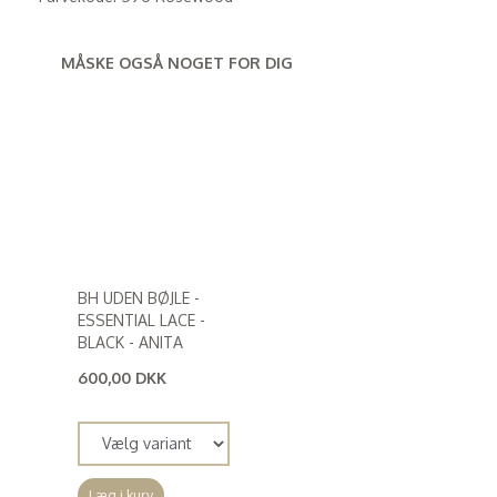
MÅSKE OGSÅ NOGET FOR DIG
BH UDEN BØJLE -
ESSENTIAL LACE -
BLACK - ANITA
600,00 DKK
(
480,00 DKK
)
Læg i kurv