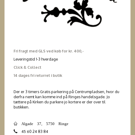
Fri fragt med GLS ved køb for kr. 400,-
Leveringstid 1-3 hverdage
Click & Collect
14 dages fri returret i butik
Der er 3 timers Gratis parkering på Centrumpladsen, hvor du
derfra nemt kan komme ind på Ringes handelsgade. Jo
tættere på Kirken du parkere jo kortere er der over til
butikken.
Algade 37, 5750 Ringe
45 60 24 83 84