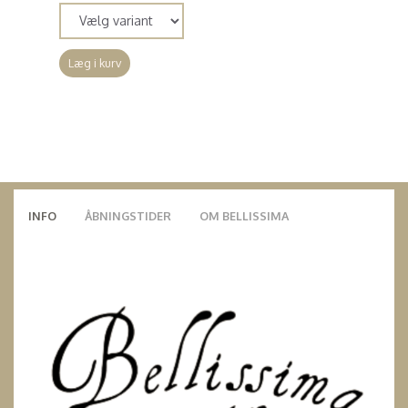
Læg i kurv
INFO
ÅBNINGSTIDER
OM BELLISSIMA