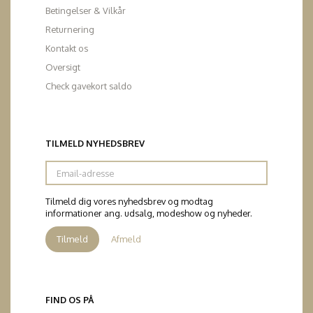
Betingelser & Vilkår
Returnering
Kontakt os
Oversigt
Check gavekort saldo
TILMELD NYHEDSBREV
Email-
adresse
Tilmeld dig vores nyhedsbrev og modtag
informationer ang. udsalg, modeshow og nyheder.
Tilmeld
Afmeld
FIND OS PÅ