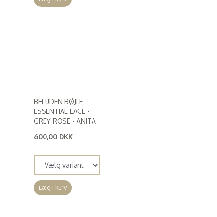
BH UDEN BØJLE -
ESSENTIAL LACE -
GREY ROSE - ANITA
600,00 DKK
(
480,00 DKK
)
Læg i kurv