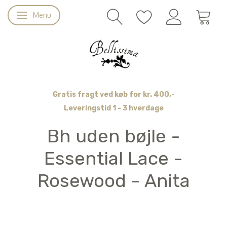
Menu
Skifte navigation
Gratis fragt ved køb for kr. 400,-
Leveringstid 1 - 3 hverdage
Bh uden bøjle -
Essential Lace -
Rosewood - Anita