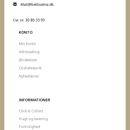
Mail@bellissima.dk
Cvr. nr. 30 85 33 93
KONTO
Min konto
Adressebog
Ønskeliste
Ordrehistorik
Nyhedsbrev
INFORMATIONER
Click & Collect
Fragt og levering
Fortrolighed