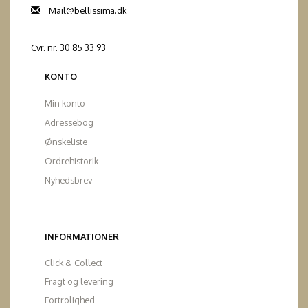
Mail@bellissima.dk
Cvr. nr. 30 85 33 93
KONTO
Min konto
Adressebog
Ønskeliste
Ordrehistorik
Nyhedsbrev
INFORMATIONER
Click & Collect
Fragt og levering
Fortrolighed