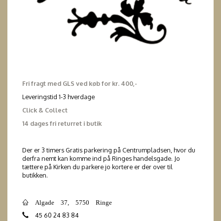
Fri fragt med GLS ved køb for kr. 400,-
Leveringstid 1-3 hverdage
Click & Collect
14 dages fri returret i butik
Der er 3 timers Gratis parkering på Centrumpladsen, hvor du
derfra nemt kan komme ind på Ringes handelsgade. Jo
tættere på Kirken du parkere jo kortere er der over til
butikken.
Algade 37, 5750 Ringe
45 60 24 83 84