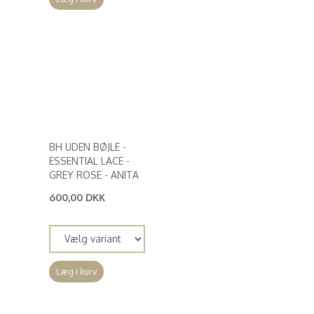
BH UDEN BØJLE -
ESSENTIAL LACE -
GREY ROSE - ANITA
600,00 DKK
(
480,00 DKK
)
Læg i kurv