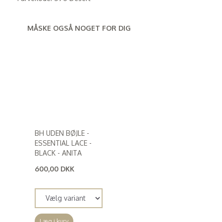
MÅSKE OGSÅ NOGET FOR DIG
BH UDEN BØJLE -
ESSENTIAL LACE -
BLACK - ANITA
600,00 DKK
(
480,00 DKK
)
Læg i kurv