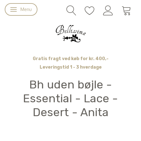
Menu
Skifte navigation
Gratis fragt ved køb for kr. 400,-
Leveringstid 1 - 3 hverdage
Bh uden bøjle -
Essential - Lace -
Desert - Anita