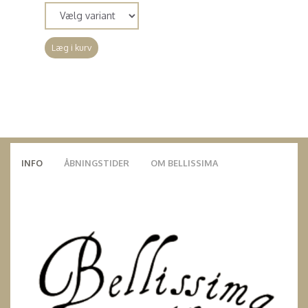
Læg i kurv
INFO
ÅBNINGSTIDER
OM BELLISSIMA