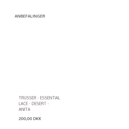
ANBEFALINGER
TRUSSER - ESSENTIAL
LACE - DESERT -
ANITA
200,00 DKK
(
160,00 DKK
)