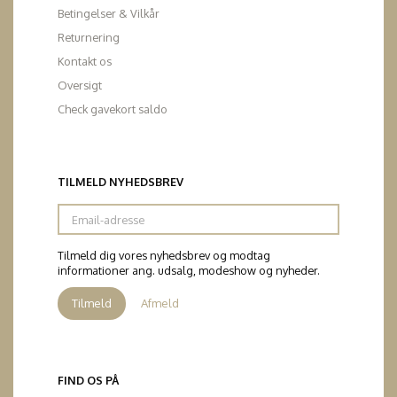
Betingelser & Vilkår
Returnering
Kontakt os
Oversigt
Check gavekort saldo
TILMELD NYHEDSBREV
Email-
adresse
Tilmeld dig vores nyhedsbrev og modtag
informationer ang. udsalg, modeshow og nyheder.
Tilmeld
Afmeld
FIND OS PÅ