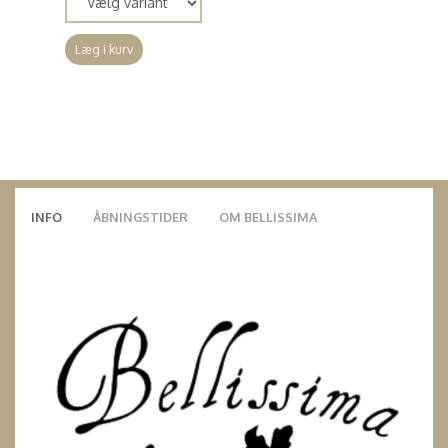
Læg i kurv
INFO
ÅBNINGSTIDER
OM BELLISSIMA