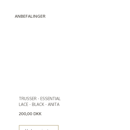
ANBEFALINGER
TRUSSER - ESSENTIAL
LACE - BLACK - ANITA
200,00 DKK
(
160,00 DKK
)