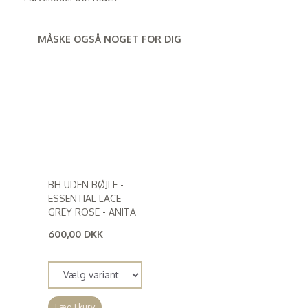
MÅSKE OGSÅ NOGET FOR DIG
BH UDEN BØJLE -
ESSENTIAL LACE -
GREY ROSE - ANITA
600,00 DKK
(
480,00 DKK
)
Læg i kurv