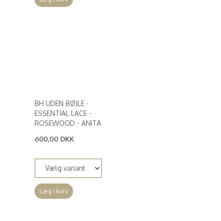
BH UDEN BØJLE -
ESSENTIAL LACE -
ROSEWOOD - ANITA
600,00 DKK
(
480,00 DKK
)
Læg i kurv