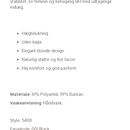
stabilitet. En feminin og behagelig BH med udtagelige
indlæg.
Hægtelukning
Uden bøjle
Elegant blonde-design
Naturlig støtte og flot facon
Høj komfort og god pasform
Materiale
: 61% Polyamid, 39% Elastan.
Vaskeanvisning
: Håndvask.
Style: 5400
Farvekode: 001 Black