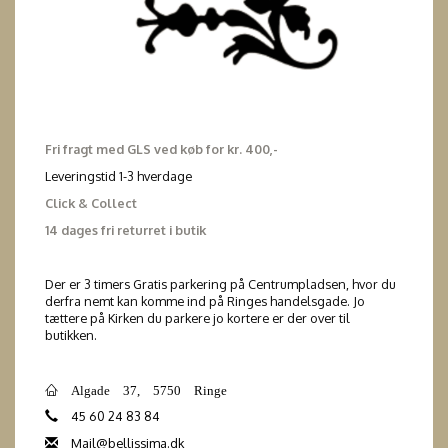
Fri fragt med GLS ved køb for kr. 400,-
Leveringstid 1-3 hverdage
Click & Collect
14 dages fri returret i butik
Der er 3 timers Gratis parkering på Centrumpladsen, hvor du
derfra nemt kan komme ind på Ringes handelsgade. Jo
tættere på Kirken du parkere jo kortere er der over til
butikken.
Algade 37, 5750 Ringe
45 60 24 83 84
Mail@bellissima.dk