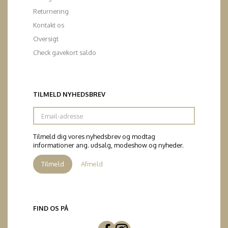
Returnering
Kontakt os
Oversigt
Check gavekort saldo
TILMELD NYHEDSBREV
Email-
adresse
Tilmeld dig vores nyhedsbrev og modtag
informationer ang. udsalg, modeshow og nyheder.
Tilmeld
Afmeld
FIND OS PÅ